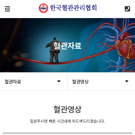
혈관자료
혈관자료
혈관영상
혈관영상
질문주시면 빠른 시간내에 피드백드리겠습니다.