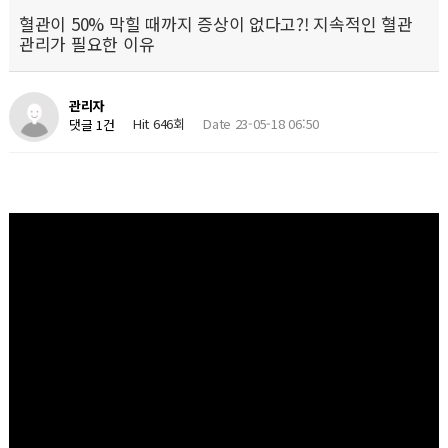
혈관이 50% 막힐 때까지 증상이 없다고?! 지속적인 혈관
관리가 필요한 이유
관리자
Hit 646회
Date 23-05-18 06:50
댓글 1건