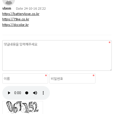
vbnm
Date
24-10-16 23:22
https://batterylove.co.kr
https://79ne.co.kr
https://dccolor.kr