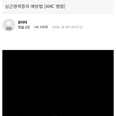
심근경색증의 예방법 [AMC 병법]
관리자
Hit 393회
Date 23-05-18 07:13
댓글 0건