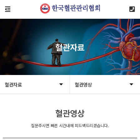
혈관자료
혈관자료
혈관영상
혈관영상
질문주시면 빠른 시간내에 피드백드리겠습니다.