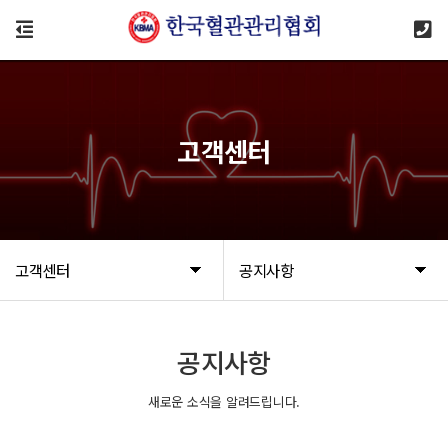
고객센터
고객센터
공지사항
공지사항
새로운 소식을 알려드립니다.